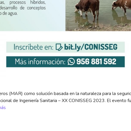
feros (MAR) como solución basada en la naturaleza para la segu
cional de Ingeniería Sanitaria – XX CONISSEG 2023. El evento fu
más