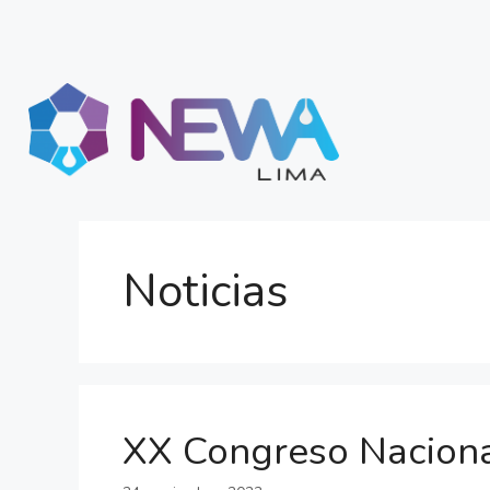
Noticias
XX Congreso Naciona