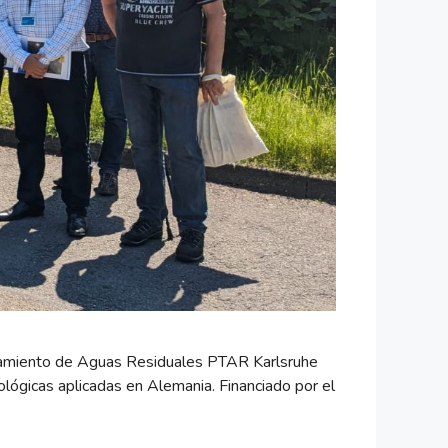
atamiento de Aguas Residuales PTAR Karlsruhe
ológicas aplicadas en Alemania. Financiado por el