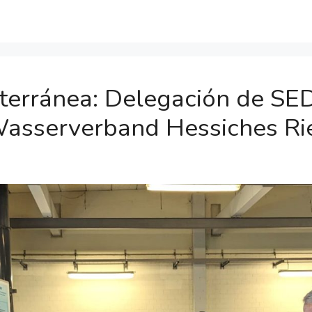
terránea: Delegación de SED
Wasserverband Hessiches R