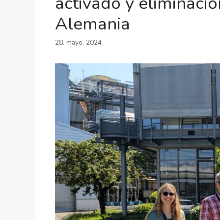
activado y eliminació
Alemania
28. mayo, 2024