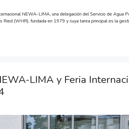
Internacional NEWA-LIMA, una delegación del Servicio de Agua Po
Ried (WHR), fundada en 1979 y cuya tarea principal es la gesti
 NEWA-LIMA y Feria Internac
4