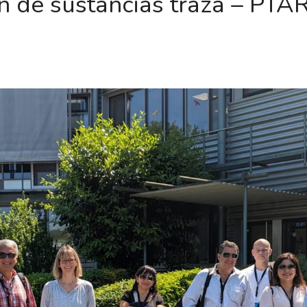
n de sustancias traza – PTAR