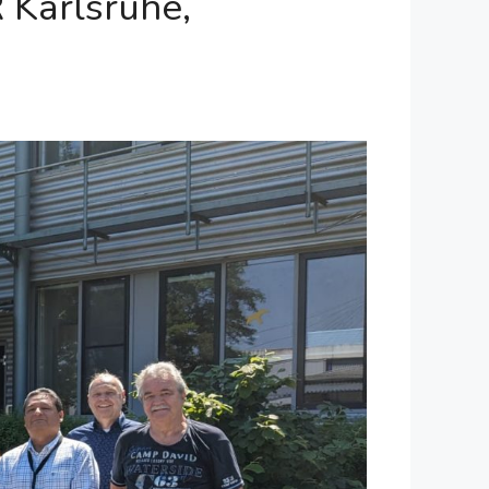
 Karlsruhe,