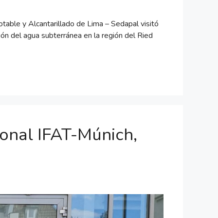
table y Alcantarillado de Lima – Sedapal visitó
ón del agua subterránea en la región del Ried
ional IFAT-Múnich,