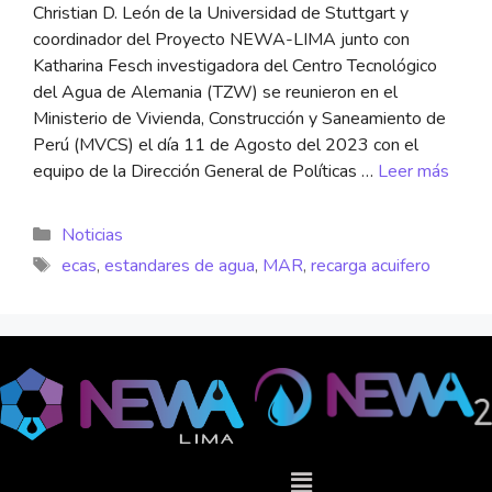
Christian D. León de la Universidad de Stuttgart y
coordinador del Proyecto NEWA-LIMA junto con
Katharina Fesch investigadora del Centro Tecnológico
del Agua de Alemania (TZW) se reunieron en el
Ministerio de Vivienda, Construcción y Saneamiento de
Perú (MVCS) el día 11 de Agosto del 2023 con el
equipo de la Dirección General de Políticas …
Leer más
Noticias
ecas
,
estandares de agua
,
MAR
,
recarga acuifero