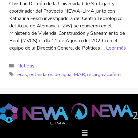
Christian D. León de la Universidad de Stuttgart y
coordinador del Proyecto NEWA-LIMA junto con
Katharina Fesch investigadora del Centro Tecnológico
del Agua de Alemania (TZW) se reunieron en el
Ministerio de Vivienda, Construcción y Saneamiento de
Perú (MVCS) el día 11 de Agosto del 2023 con el
equipo de la Dirección General de Políticas …
Leer más
Noticias
ecas
,
estandares de agua
,
MAR
,
recarga acuifero