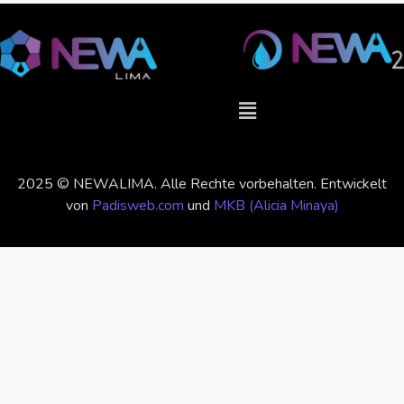
2025 © NEWALIMA. Alle Rechte vorbehalten. Entwickelt
von
Padisweb.com
und
MKB (Alicia Minaya)