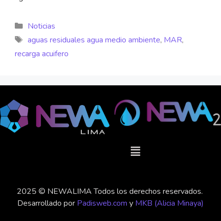
Noticias
aguas residuales agua medio ambiente
,
MAR
,
recarga acuifero
2025 © NEWALIMA Todos los derechos reservados.
Desarrollado por
Padisweb.com
y
MKB (Alicia Minaya)