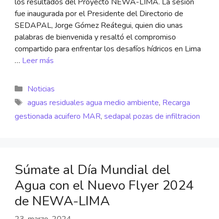
los resultados del Proyecto NEWA-LIMA. La sesión
fue inaugurada por el Presidente del Directorio de
SEDAPAL, Jorge Gómez Reátegui, quien dio unas
palabras de bienvenida y resaltó el compromiso
compartido para enfrentar los desafíos hídricos en Lima
…
Leer más
Noticias
aguas residuales agua medio ambiente
,
Recarga
gestionada acuifero MAR
,
sedapal pozas de infiltracion
Súmate al Día Mundial del
Agua con el Nuevo Flyer 2024
de NEWA-LIMA
23. marzo, 2024