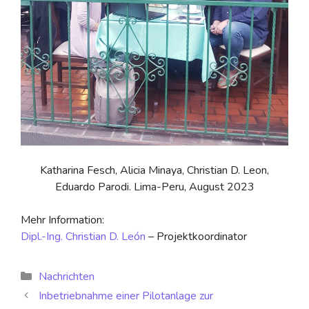
Katharina Fesch, Alicia Minaya, Christian D. Leon,
Eduardo Parodi. Lima-Peru, August 2023
Mehr Information:
Dipl.-Ing. Christian D. León
– Projektkoordinator
Nachrichten
Inbetriebnahme einer Pilotanlage zur