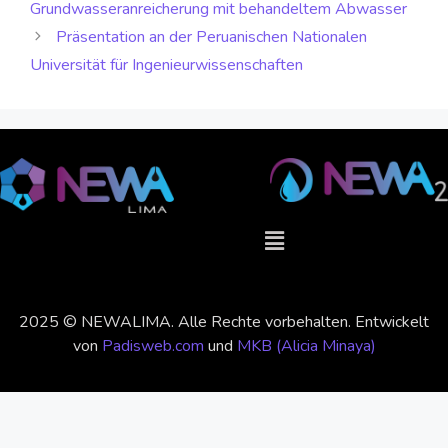
Grundwasseranreicherung mit behandeltem Abwasser
Präsentation an der Peruanischen Nationalen
Universität für Ingenieurwissenschaften
2025 © NEWALIMA. Alle Rechte vorbehalten. Entwickelt
von
Padisweb.com
und
MKB (Alicia Minaya)