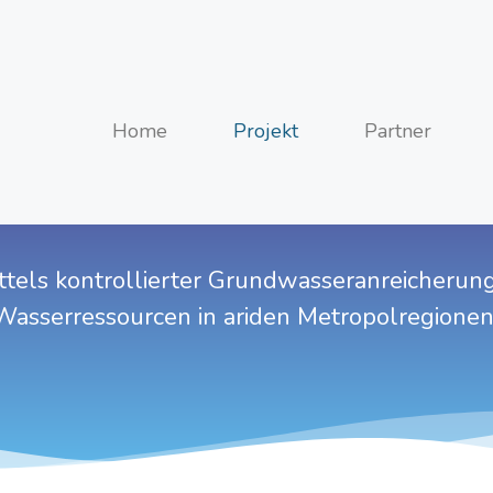
Home
Projekt
Partner
s kontrollierter Grundwasseranreicherung 
asserressourcen in ariden Metropolregionen 