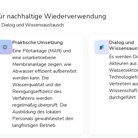
 für nachhaltige Wiederverwendung
, Dialog und Wissensaustausch
Praktische Umsetzung
Dialog und
Wissensaus
Eine Pilotanlage (MAR) und
Es werden Di
eine solarbetriebene
Akteuren aus
Membrananlage zeigen, wie
Wassersektor
Abwasser effizient aufbereitet
Technologiefo
werden kann. Die
Vertretern aus
Wasserqualität und die
Wissenschaft
Reinigungseffizienz des
durchgeführt.
Verfahrens werden
regelmäßig überprüft. Die
Ausbildung des lokalen
Personals gewährleistet den
langfristigen Betrieb.