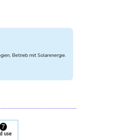
en, Betrieb mit Solarenergie.