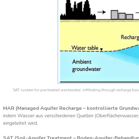
SAT system for pre-treated wastewater, infiltrating through recharge bas
MAR (Managed Aquifer Recharge – kontrollierte Grundwa
indem Wasser aus verschiedenen Quellen (Oberflächenwasser, F
eingeleitet wird.
SAT (Soil-Aquifer Treatment – Boden-Aquifer-Behandlun