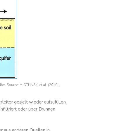
er. Source: MIOTLINSKI et al. (2010),
eiter gezielt wieder aufzufüllen,
filtriert oder über Brunnen
aus anderen Quellen in