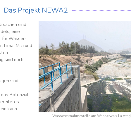
Das Projekt NEWA2
Ursachen sind
dels, eine
r für Wasser-
n Lima. Mit rund
sten
g sind noch
agen sind
 das Potenzial
ereitetes
ein kann.
Wasserentnahmestelle am Wasserwerk La Atarje