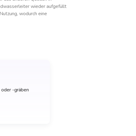
ndwasserleiter wieder aufgefüllt
 Nutzung, wodurch eine
n oder -gräben