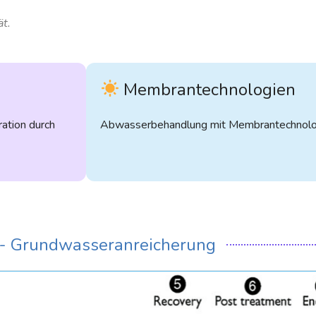
t.
Membrantechnologien
ration durch
Abwasserbehandlung mit Membrantechnologi
- Grundwasseranreicherung