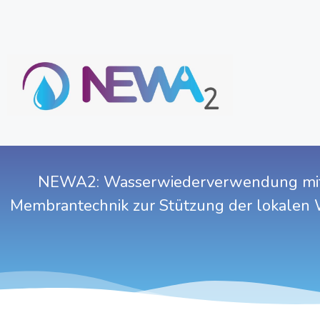
NEWA2: Wasserwiederverwendung mittel
Membrantechnik zur Stützung der lokalen W