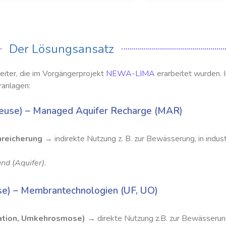
Der Lösungsansatz
ter, die im Vorgängerprojekt
NEWA-LIMA
erarbeitet wurden.
anlagen:
Reuse) – Managed Aquifer Recharge (MAR)
nreicherung
→ indirekte Nutzung z. B. zur Bewässerung, in indust
nd (Aquifer).
e) – Membrantechnologien (UF, UO)
tration, Umkehrosmose)
→ direkte Nutzung z.B. zur Bewässerung,