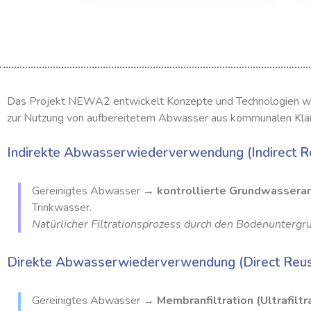
Das Projekt NEWA2 entwickelt Konzepte und Technologien wei
zur Nutzung von aufbereitetem Abwasser aus kommunalen Klär
Indirekte Abwasserwiederverwendung (Indirect 
Gereinigtes Abwasser →
kontrollierte Grundwassera
Trinkwasser.
Natürlicher Filtrationsprozess durch den Bodenuntergru
Direkte Abwasserwiederverwendung (Direct Reus
Gereinigtes Abwasser →
Membranfiltration (Ultrafil