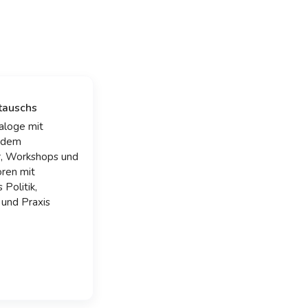
tauschs
aloge mit
 dem
, Workshops und
ren mit
 Politik,
 und Praxis