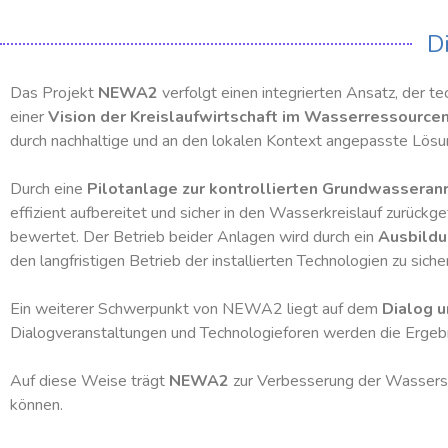
D
Das Projekt
NEWA2
verfolgt einen integrierten Ansatz, der t
einer
Vision der Kreislaufwirtschaft im Wasserressour
durch nachhaltige und an den lokalen Kontext angepasste Lös
Durch eine
Pilotanlage zur kontrollierten Grundwassera
effizient aufbereitet und sicher in den Wasserkreislauf zurück
bewertet. Der Betrieb beider Anlagen wird durch ein
Ausbild
den langfristigen Betrieb der installierten Technologien zu siche
Ein weiterer Schwerpunkt von NEWA2 liegt auf dem
Dialog 
Dialogveranstaltungen und Technologieforen werden die Ergebni
Auf diese Weise trägt
NEWA2
zur Verbesserung der Wassersi
können.