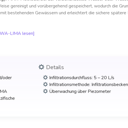
e Weise gereinigt und vorübergehend gespeichert, wodurch die Gru
mit bestehenden Gewässern und erleichtert die sichere spätere
NEWA-LIMA lesen]
Details
d/oder
Infiltrationsdurchfluss: 5 – 20 L/s
Infiltrationsmethode: Infiltrationsbecke
LIMA
Überwachung über Piezo­meter
ifische