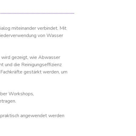
ialog miteinander verbindet. Mit
 Wiederverwendung von Wasser
wird gezeigt, wie Abwasser
t und die Reinigungseffizienz
 Fachkräfte gestärkt werden, um
Über Workshops,
etragen.
n praktisch angewendet werden